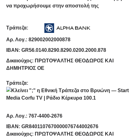
να προχωρήσουμε στην αποστολή της
Τράπεζα:
Αρ. Λογ.: 829002002000878
IBAN: GR56.0140.8290.8290.0200.2000.878
Δικαιούχος: ΠΡΩΤΟΨΑΛΤΗΣ ΘΕΟΔΩΡΟΣ ΚΑΙ
ΔΗΜΗΤΡΙΟΣ ΟΕ
Τράπεζα:
Αρ. Λογ.: 767-4400-2676
IBAN: GR8401107670000076744002676
Δικαιούχος: ΠΡΩΤΟΨΑΛΤΗΣ ΘΕΟΔΩΡΟΣ ΚΑΙ