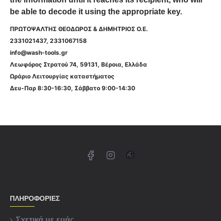
be able to decode it using the appropriate key.
ΠΡΩΤΟΨΑΛΤΗΣ ΘΕΟΔΩΡΟΣ & ΔΗΜΗΤΡΙΟΣ Ο.Ε.
2331021437, 2331067158
info@wash-tools.gr
Λεωφόρος Στρατού 74, 59131, Βέροια, Ελλάδα
Ωράριο Λειτουργίας καταστήματος
Δευ-Παρ 8:30-16:30, Σάββατο 9:00-14:30
ΠΛΗΡΟΦΟΡΊΕΣ
Σχετικά με εμάς