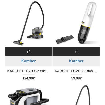
Karcher
Karcher
KARCHER T 7/1 Classic Επαγγελματική ηλεκτρική σκούπα ξηρής αναρρόφησης
KARCHER CVH 2 Επαναφορτιζόμενο σκουπάκι χειρός
124.99€
59.99€