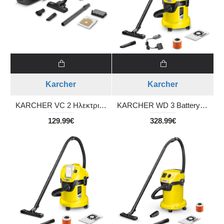
Karcher
Karcher
KARCHER VC 2 Ηλεκτρική σκούπα
KARCHER WD 3 Battery Set Σκούπα υγρής και ξηρής αναρρόφησης πολλαπλών εφαρμογών με μπαταρία και φορτιστή
129.99€
328.99€