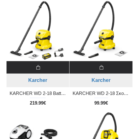
Karcher
Karcher
KARCHER WD 2-18 Battery Set Σκούπα υγρής και ξηρής αναρρόφησης με μπαταρία και φορτιστή
KARCHER WD 2-18 Σκούπα υγρής και ξηρής αναρρόφησης μπαταρίας (Δεν περιλαμβάνεται μπαταρία και φορτιστής)
219.99€
99.99€