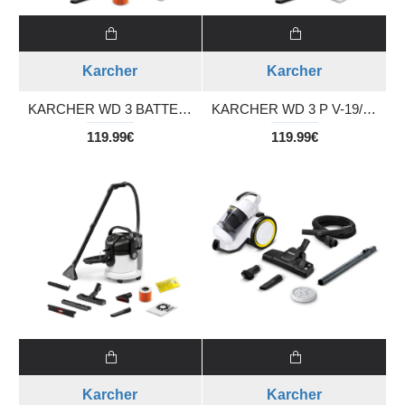
Karcher
Karcher
KARCHER WD 3 BATTERY Σκούπα πολλαπλών εφαρμογών μπαταρίας (χωρίς μπαταρία και φορτιστή)
KARCHER WD 3 P V-19/4/20 Σκούπα υγρής και ξηρής αναρρόφησης
119.99€
119.99€
Karcher
Karcher