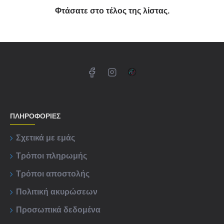
Φτάσατε στο τέλος της λίστας.
ΠΛΗΡΟΦΟΡΊΕΣ
Σχετικά με εμάς
Τρόποι πληρωμής
Τρόποι αποστολής
Πολιτική ακυρώσεων
Προσωπικά δεδομένα