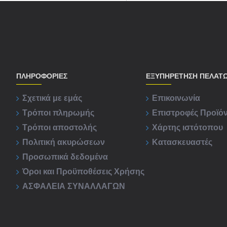
ΠΛΗΡΟΦΟΡΊΕΣ
ΕΞΥΠΗΡΈΤΗΣΗ ΠΕΛΑΤ
Σχετικά με εμάς
Επικοινωνία
Τρόποι πληρωμής
Επιστροφές Προϊό
Τρόποι αποστολής
Χάρτης ιστότοπου
Πολιτική ακυρώσεων
Κατασκευαστές
Προσωπικά δεδομένα
Όροι και Προϋποθέσεις Χρήσης
ΑΣΦΑΛΕΙΑ ΣΥΝΑΛΛΑΓΩΝ