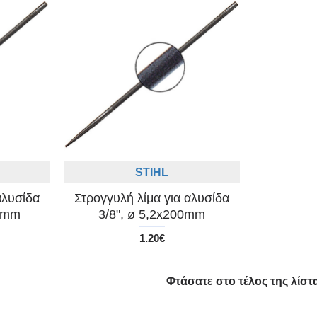
STIHL
αλυσίδα
Στρογγυλή λίμα για αλυσίδα
50mm
3/8", ø 5,2x200mm
1.20€
Φτάσατε στο τέλος της λίστα