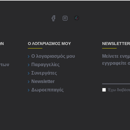
ΏΝ
Ο ΛΟΓΑΡΙΑΣΜΟΣ ΜΟΥ
NEWSLETTER
Ο λογαριασμός μου
Μείνετε ενημ
εγγραφείτε σ
ντων
Παραγγελίες
Συνεργάτες
Newsletter
Δωροεπιταγές
Έχω διαβάσε