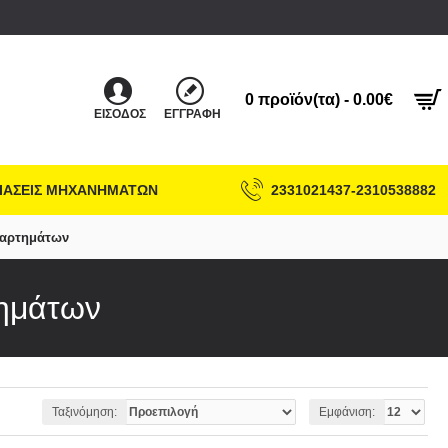
0 προϊόν(τα) - 0.00€
ΕΊΣΟΔΟΣ
ΕΓΓΡΑΦΉ
ΙΑΣΕΙΣ ΜΗΧΑΝΗΜΑΤΩΝ
2331021437-2310538882
ξαρτημάτων
τημάτων
Ταξινόμηση:
Εμφάνιση: