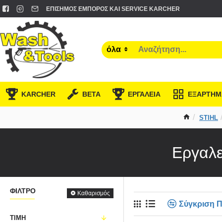
ΕΠΊΣΗΜΟΣ ΈΜΠΟΡΟΣ ΚΑΙ SERVICE KARCHER
όλα
KARCHER
BETA
ΕΡΓΑΛΕΙΑ
ΕΞΑΡΤΗΜ
STIHL
Εργαλε
ΦΊΛΤΡΟ
Καθαρισμός
Σύγκριση 
ΤΙΜΉ