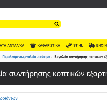
ΑΤΑ-ΑΝΤΑΛ/ΚΑ
KΑΘΑΡΙΣΤΙΚΑ
STIHL
ΕΝΟΙΝ
Παρελκόμενα,εργαλεία ,καύσιμα
Εργαλεία συντήρησης κοπτικών ε
ία συντήρησης κοπτικών εξαρ
Προϊόντων