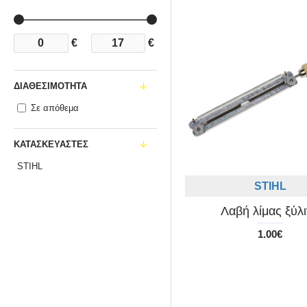
€
€
ΔΙΑΘΕΣΙΜΌΤΗΤΑ
Σε απόθεμα
ΚΑΤΑΣΚΕΥΑΣΤΈΣ
STIHL
STIHL
Λαβή λίμας ξύλ
1.00€