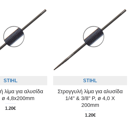
STIHL
STIHL
ή λίμα για αλυσίδα
Στρογγυλή λίμα για αλυσίδα
', ø 4,8x200mm
1/4" & 3/8" P, ø 4,0 Χ
200mm
1.20€
1.20€