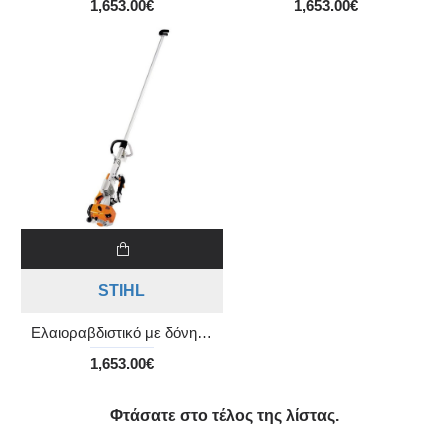
1,653.00€
1,653.00€
STIHL
Ελαιοραβδιστικό με δόνηση SP 401 με άξονα 2,60m
1,653.00€
Φτάσατε στο τέλος της λίστας.