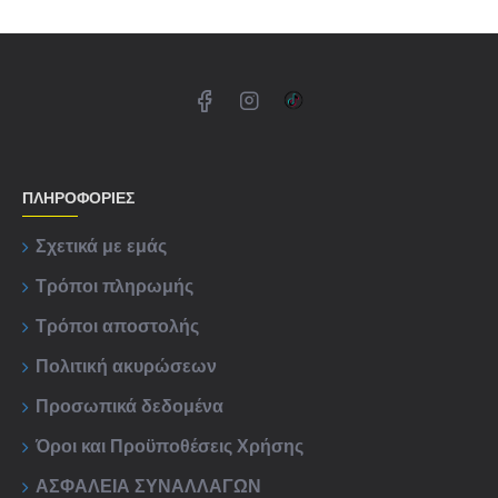
ΠΛΗΡΟΦΟΡΊΕΣ
Σχετικά με εμάς
Τρόποι πληρωμής
Τρόποι αποστολής
Πολιτική ακυρώσεων
Προσωπικά δεδομένα
Όροι και Προϋποθέσεις Χρήσης
ΑΣΦΑΛΕΙΑ ΣΥΝΑΛΛΑΓΩΝ