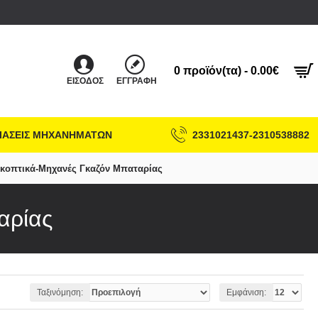
0 προϊόν(τα) - 0.00€
ΕΊΣΟΔΟΣ
ΕΓΓΡΑΦΉ
ΙΑΣΕΙΣ ΜΗΧΑΝΗΜΑΤΩΝ
2331021437-2310538882
κοπτικά-Μηχανές Γκαζόν Μπαταρίας
αρίας
Ταξινόμηση:
Εμφάνιση: