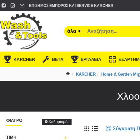
ΕΠΊΣΗΜΟΣ ΈΜΠΟΡΟΣ ΚΑΙ SERVICE KARCHER
όλα
KARCHER
BETA
ΕΡΓΑΛΕΙΑ
ΕΞΑΡΤΗΜ
KARCHER
Home & Garden Μη
Χλοο
ΦΊΛΤΡΟ
Καθαρισμός
Σύγκριση 
ΤΙΜΉ