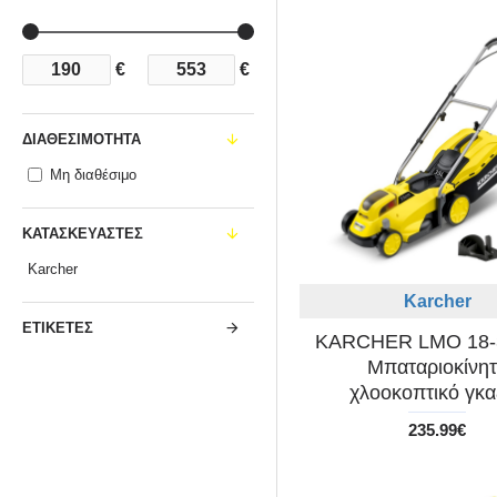
€
€
ΔΙΑΘΕΣΙΜΌΤΗΤΑ
Μη διαθέσιμο
ΚΑΤΑΣΚΕΥΑΣΤΈΣ
Karcher
Karcher
ΕΤΙΚΈΤΕΣ
KARCHER LMO 18-
Μπαταριοκίνη
χλοοκοπτικό γκα
235.99€