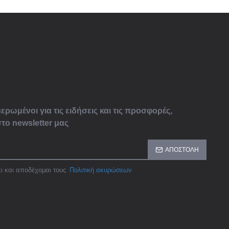
ερωμένοι για τις ειδήσεις και τις προσφορές,
το newsletter μας
ΑΠΟΣΤΟΛΉ
ι και αποδέχομαι τους
Πολιτική ακυρώσεων