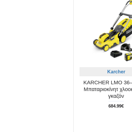
Karcher
KARCHER LMO 36-
Μπαταριοκίνητ χλοο
γκαζόν
684.99€