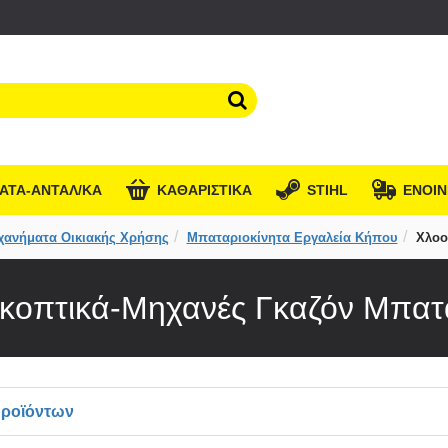
ΑΤΑ-ΑΝΤΑΛ/ΚΑ
KΑΘΑΡΙΣΤΙΚΑ
STIHL
ΕΝΟΙΝ
χανήματα Οικιακής Χρήσης
Μπαταριοκίνητα Εργαλεία Κήπου
Χλοο
κοπτικά-Μηχανές Γκαζόν Μπατ
Προϊόντων