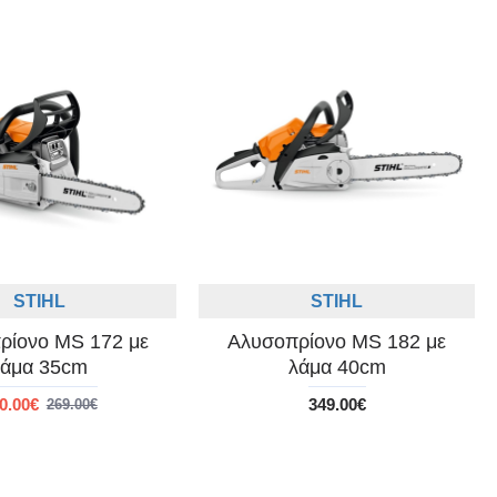
STIHL
STIHL
ρίονο MS 172 με
Αλυσοπρίονο MS 182 με
λάμα 35cm
λάμα 40cm
0.00€
349.00€
269.00€