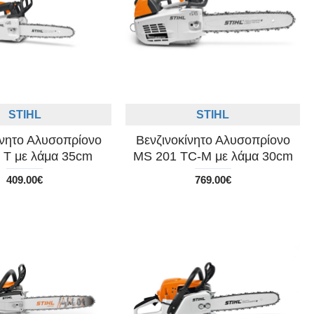
STIHL
STIHL
ίνητο Αλυσοπρίονο
Βενζινοκίνητο Αλυσοπρίονο
 T με λάμα 35cm
MS 201 TC-M με λάμα 30cm
409.00€
769.00€