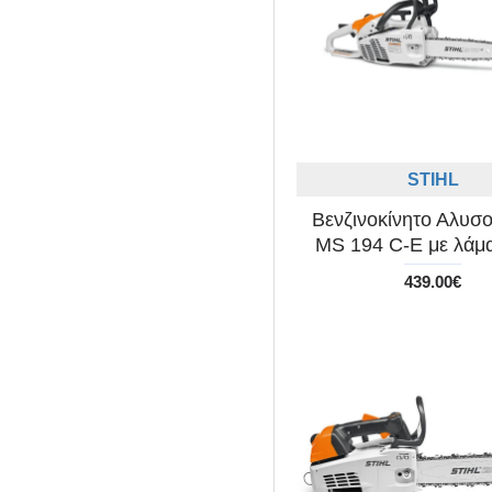
STIHL
Βενζινοκίνητο Αλυσ
MS 194 C-E με λάμ
439.00€