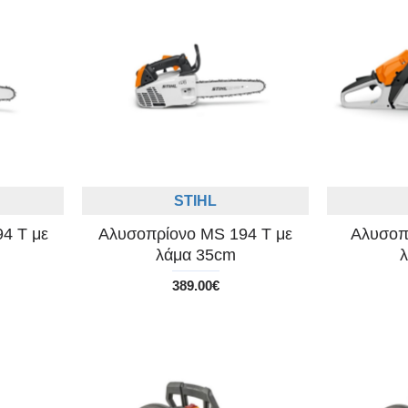
STIHL
4 T με
Αλυσοπρίονο MS 194 T με
Αλυσοπ
λάμα 35cm
389.00€