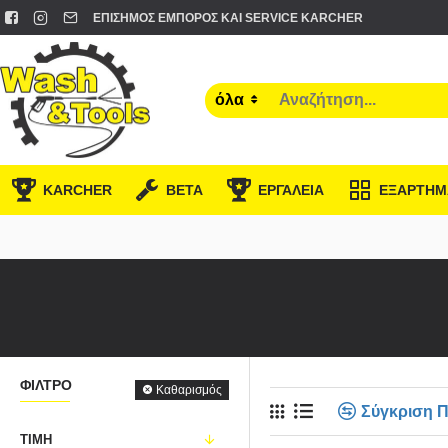
ΕΠΊΣΗΜΟΣ ΈΜΠΟΡΟΣ ΚΑΙ SERVICE KARCHER
όλα
KARCHER
BETA
ΕΡΓΑΛΕΙΑ
ΕΞΑΡΤΗΜ
ΦΊΛΤΡΟ
Καθαρισμός
Σύγκριση 
ΤΙΜΉ