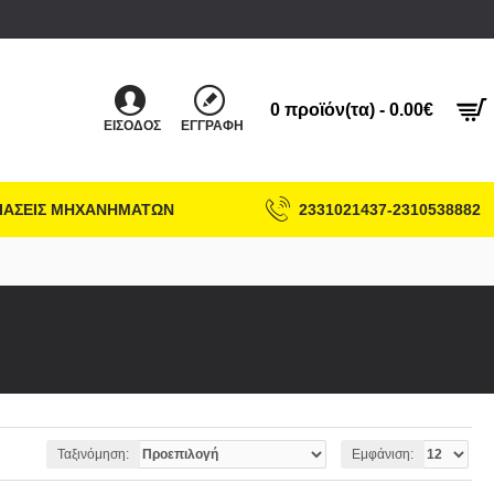
0 προϊόν(τα) - 0.00€
ΕΊΣΟΔΟΣ
ΕΓΓΡΑΦΉ
ΙΑΣΕΙΣ ΜΗΧΑΝΗΜΑΤΩΝ
2331021437-2310538882
Ταξινόμηση:
Εμφάνιση: