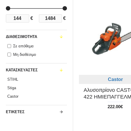
€
€
ΔΙΑΘΕΣΙΜΌΤΗΤΑ
Σε απόθεμα
Μη διαθέσιμο
ΚΑΤΑΣΚΕΥΑΣΤΈΣ
Castor
STIHL
Stiga
Αλυσοπρίονο CAS
422 ΗΜΙΕΠΑΓΓΕΛ
Castor
222.00€
ΕΤΙΚΈΤΕΣ