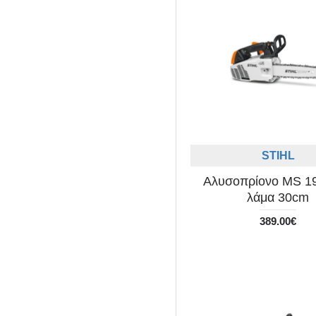
STIHL
Αλυσοπρίονο MS 19
λάμα 30cm
389.00€