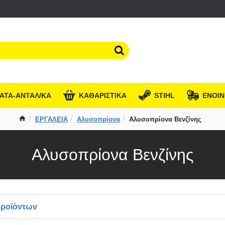
ΑΤΑ-ΑΝΤΑΛ/ΚΑ
KΑΘΑΡΙΣΤΙΚΑ
STIHL
ΕΝΟΙΝ
ΕΡΓΑΛΕΙΑ
Αλυσοπρίονα
Αλυσοπρίονα Βενζίνης
Αλυσοπρίονα Βενζίνης
Προϊόντων