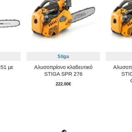
Stiga
51 με
Αλυσοπρίονο κλαδευτικό
Αλυσοπρ
STIGA SPR 276
STI
222.00€